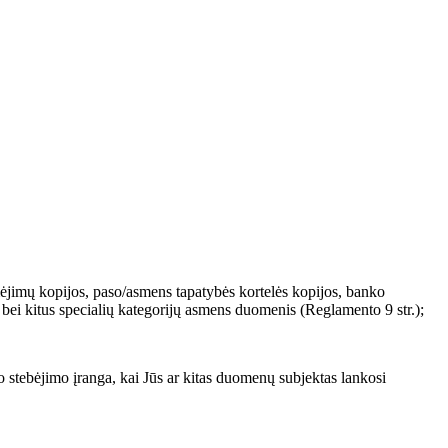
ėjimų kopijos, paso/asmens tapatybės kortelės kopijos, banko
 bei kitus specialių kategorijų asmens duomenis (Reglamento 9 str.);
 stebėjimo įranga, kai Jūs ar kitas duomenų subjektas lankosi